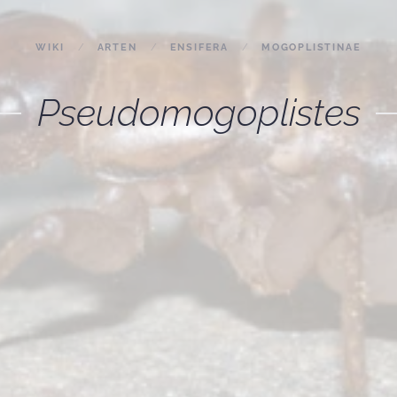
WIKI
ARTEN
ENSIFERA
MOGOPLISTINAE
Pseudomogoplistes