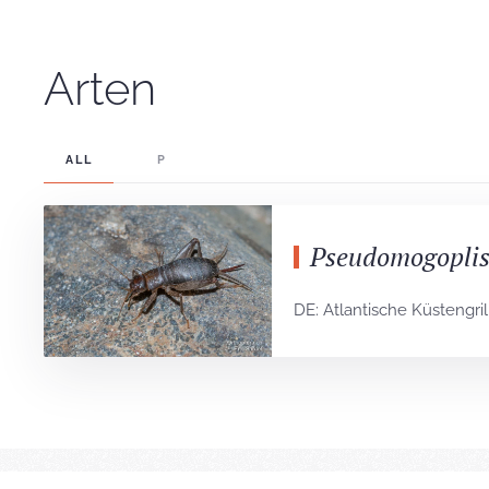
Arten
ALL
P
Pseudomogoplist
DE: Atlantische Küstengril