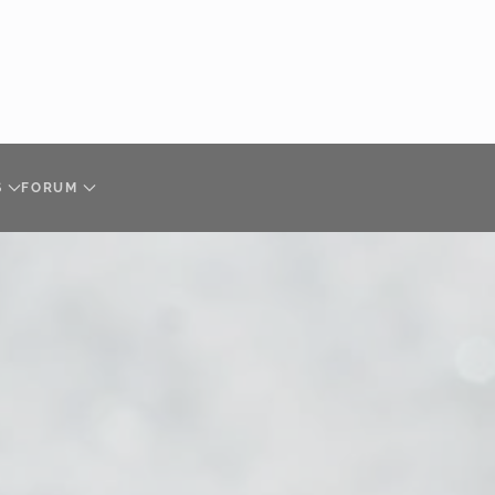
S
FORUM