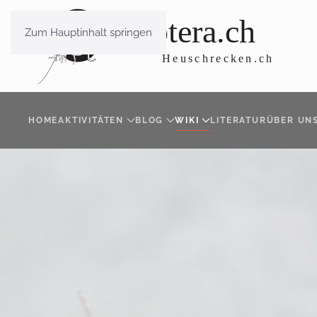
Zum Hauptinhalt springen
HOME
AKTIVITÄTEN
BLOG
WIKI
LITERATUR
ÜBER UN