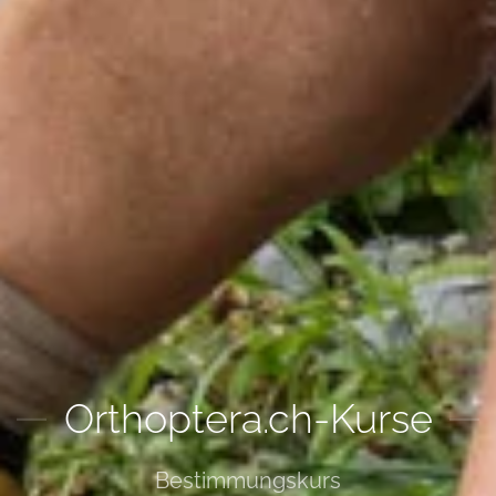
Orthoptera.ch-Kurse
Bestimmungskurs