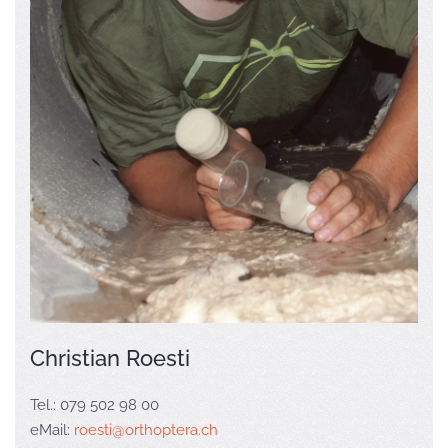
Christian Roesti
Tel.: 079 502 98 00
eMail:
roesti@orthoptera.ch