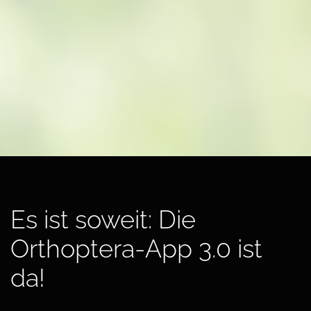
Es ist soweit: Die
Orthoptera-App 3.0 ist
da!