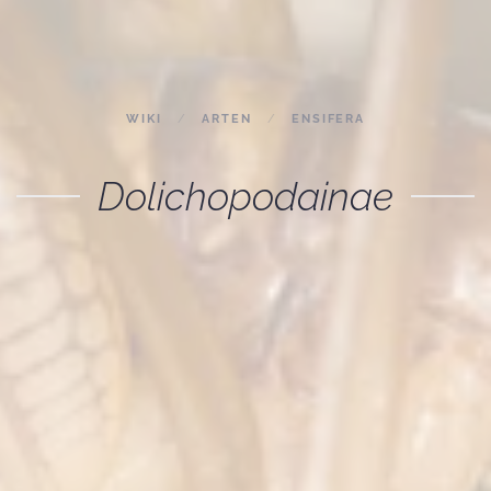
WIKI
ARTEN
ENSIFERA
Dolichopodainae