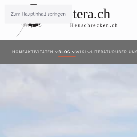
Zum Hauptinhalt springen
HOME
AKTIVITÄTEN
BLOG
WIKI
LITERATUR
ÜBER UN