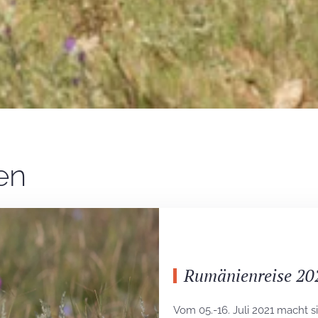
en
Rumänienreise 20
Vom 05.-16. Juli 2021 macht 