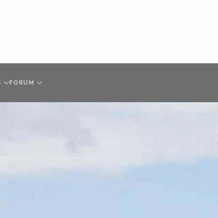
S
FORUM