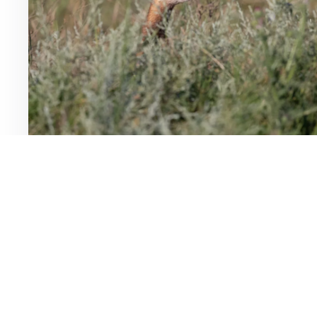
Unser Newsletter
Bist du an unseren Ve
informieren dich ge