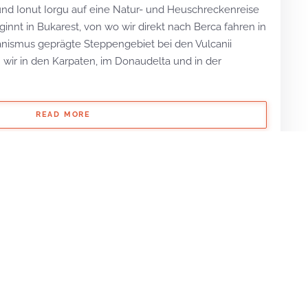
 und Ionut Iorgu auf eine Natur- und Heuschreckenreise
innt in Bukarest, von wo wir direkt nach Berca fahren in
nismus geprägte Steppengebiet bei den Vulcanii
wir in den Karpaten, im Donaudelta und in der
READ MORE