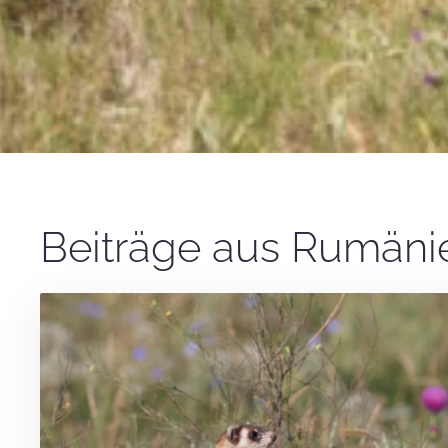
Beiträge aus Rumäni