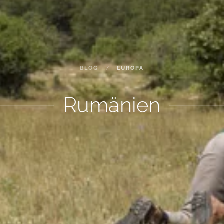
BLOG
EUROPA
Rumänien