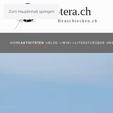
Zum Hauptinhalt springen
HOME
AKTIVITÄTEN
BLOG
WIKI
LITERATUR
ÜBER UN