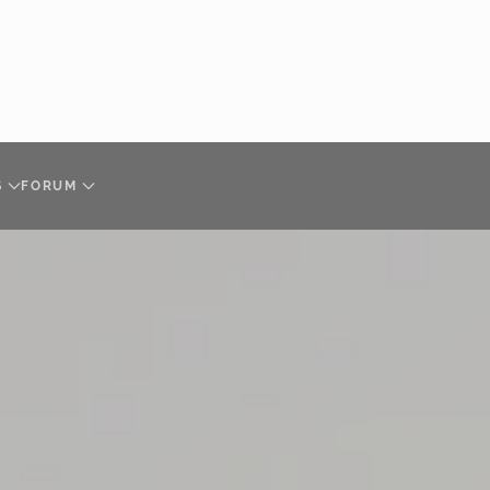
S
FORUM