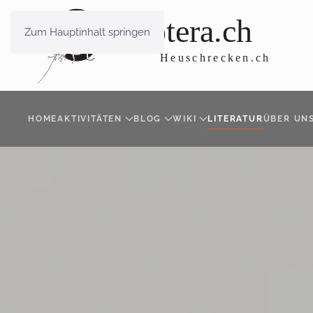
Zum Hauptinhalt springen
HOME
AKTIVITÄTEN
BLOG
WIKI
LITERATUR
ÜBER UN