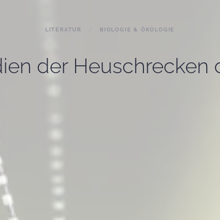
LITERATUR
BIOLOGIE & ÖKOLOGIE
ien der Heuschrecken 