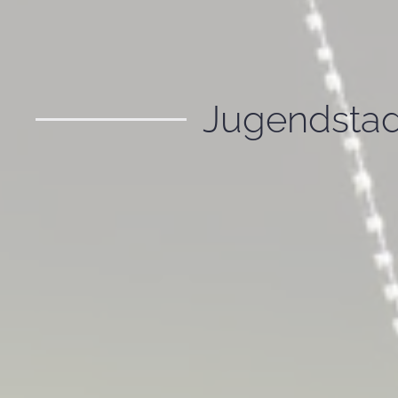
Jugendstad