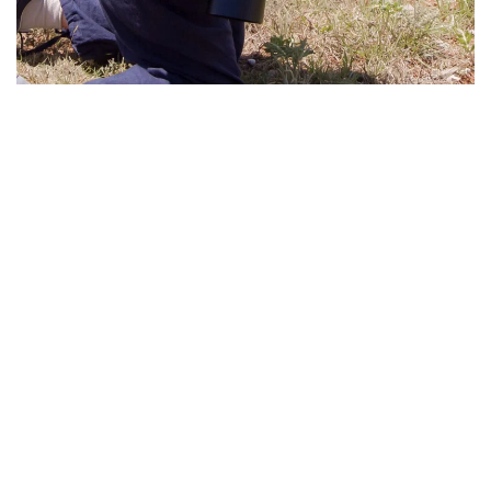
Beiträge von Beatrix
Mühlethaler