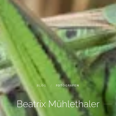
BLOG
FOTOGRAFEN
Beatrix Mühlethaler