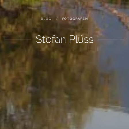
BLOG
FOTOGRAFEN
Stefan Plüss