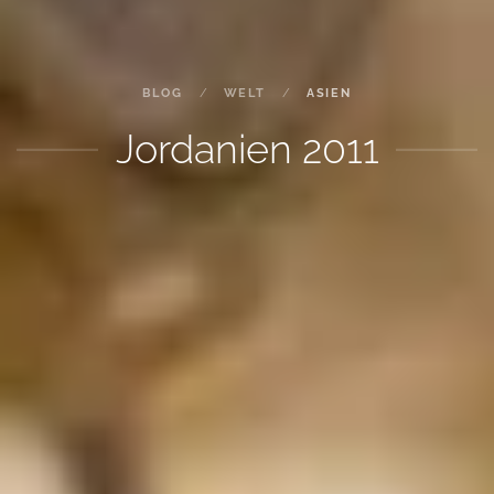
BLOG
WELT
ASIEN
Jordanien 2011