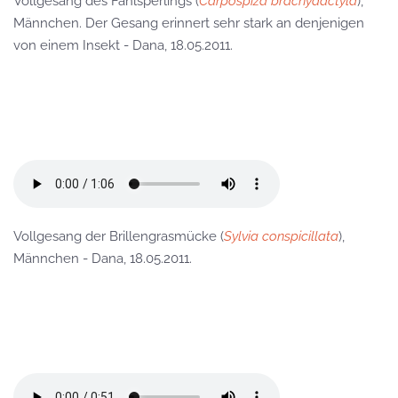
Vollgesang des Fahlsperlings (
Carpospiza brachydactyla
),
Männchen. Der Gesang erinnert sehr stark an denjenigen
von einem Insekt - Dana, 18.05.2011.
Vollgesang der Brillengrasmücke (
Sylvia conspicillata
),
Männchen - Dana, 18.05.2011.