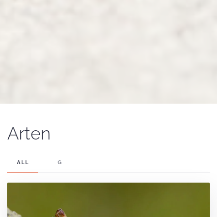
Arten
ALL
G