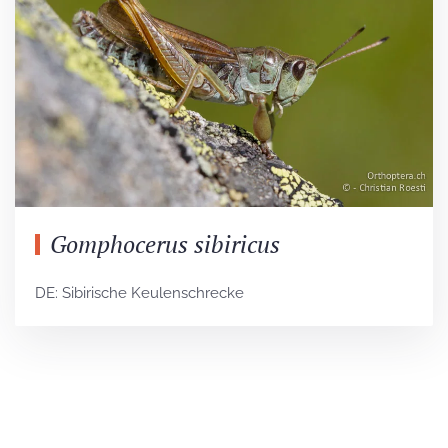
Gomphocerus sibiricus
DE: Sibirische Keulenschrecke
Unser Newsletter