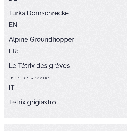
Türks Dornschrecke
EN:
Alpine Groundhopper
FR:
Le Tétrix des grèves
LE TÉTRIX GRISÂTRE
IT:
Tetrix grigiastro