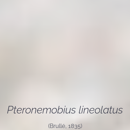
Pteronemobius lineolatus
(Brullé, 1835)