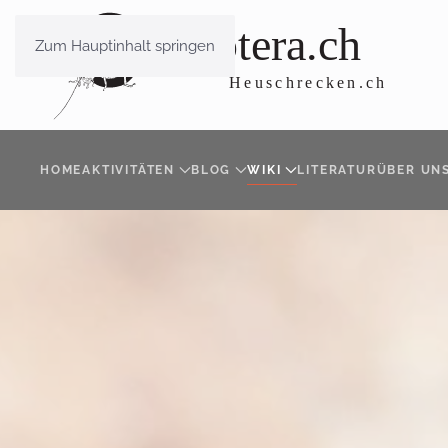
Zum Hauptinhalt springen
HOME
AKTIVITÄTEN
BLOG
WIKI
LITERATUR
ÜBER UN