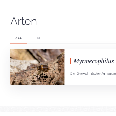
Arten
ALL
M
Myrmecophilus 
DE: Gewöhnliche Ameisen