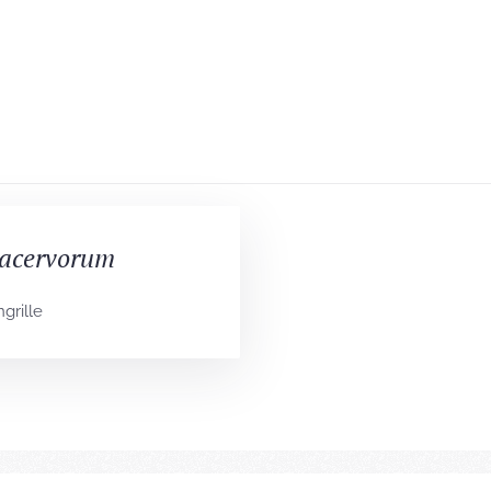
acervorum
grille