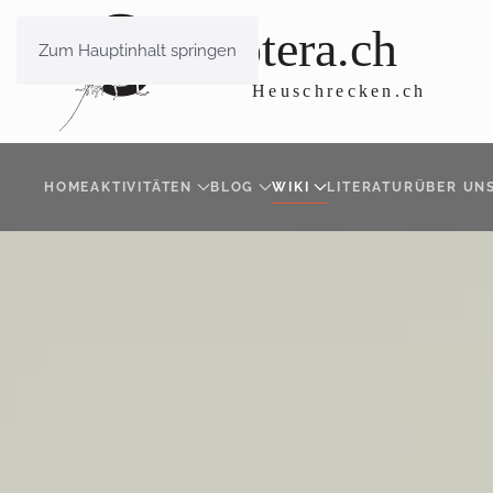
Zum Hauptinhalt springen
HOME
AKTIVITÄTEN
BLOG
WIKI
LITERATUR
ÜBER UN