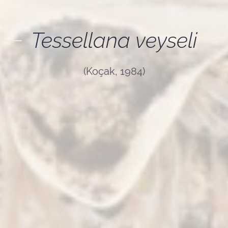
Tessellana veyseli
(Koçak, 1984)