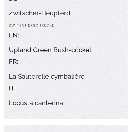
Zwitscher-Heupferd
ZWITSCHERSCHRECKE
EN:
Upland Green Bush-cricket
FR:
La Sauterelle cymbalière
IT:
Locusta canterina