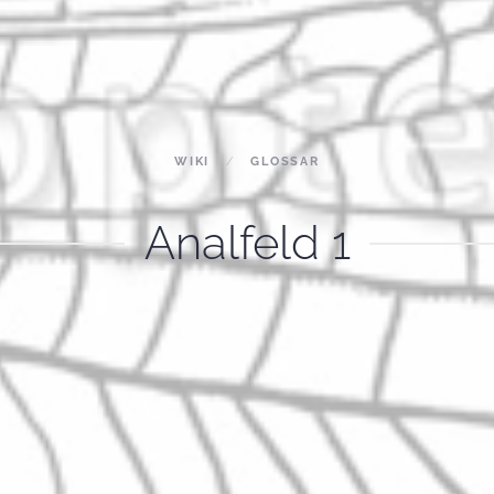
WIKI
GLOSSAR
Analfeld 1