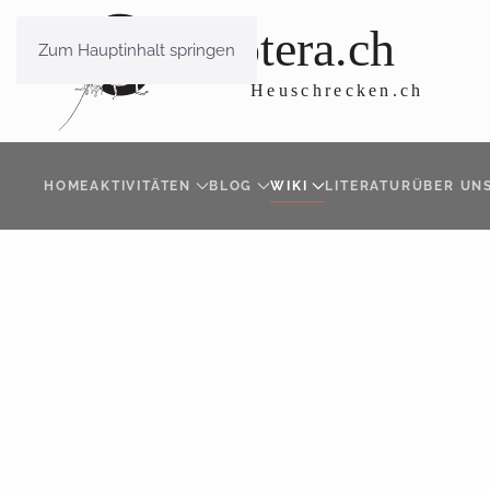
Zum Hauptinhalt springen
HOME
AKTIVITÄTEN
BLOG
WIKI
LITERATUR
ÜBER UN