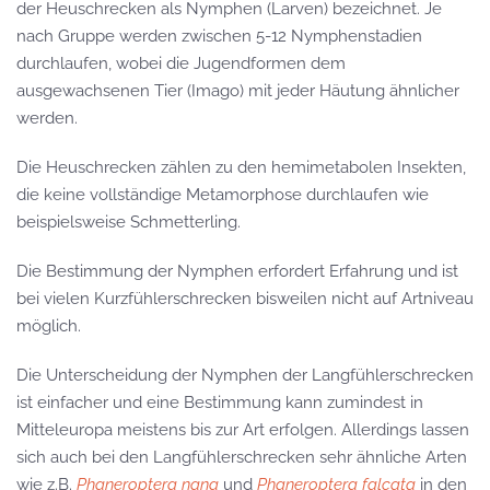
der Heuschrecken als Nymphen (Larven) bezeichnet. Je
nach Gruppe werden zwischen 5-12 Nymphenstadien
durchlaufen, wobei die Jugendformen dem
ausgewachsenen Tier (Imago) mit jeder Häutung ähnlicher
werden.
Die Heuschrecken zählen zu den hemimetabolen Insekten,
die keine vollständige Metamorphose durchlaufen wie
beispielsweise Schmetterling.
Die Bestimmung der Nymphen erfordert Erfahrung und ist
bei vielen Kurzfühlerschrecken bisweilen nicht auf Artniveau
möglich.
Die Unterscheidung der Nymphen der Langfühlerschrecken
ist einfacher und eine Bestimmung kann zumindest in
Mitteleuropa meistens bis zur Art erfolgen. Allerdings lassen
sich auch bei den Langfühlerschrecken sehr ähnliche Arten
wie z.B.
Phaneroptera nana
und
Phaneroptera falcata
in den