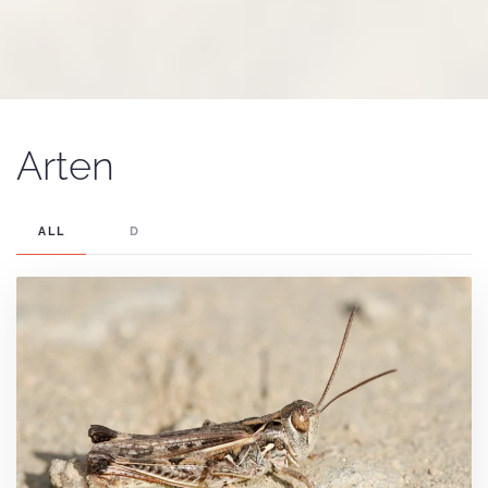
Arten
ALL
D