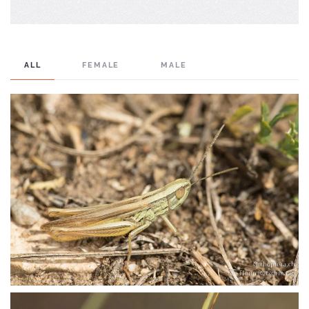
ALL
FEMALE
MALE