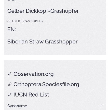
Gelber Dickkopf-Grashüpfer
GELBER GRASHÜPFER
EN:
Siberian Straw Grasshopper
Observation.org
Orthoptera.Speciesfile.org
IUCN Red List
Synonyme