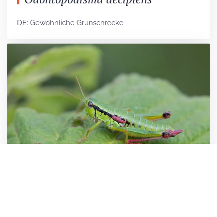
DE: Gewöhnliche Grünschrecke
Odontopodisma rubripes