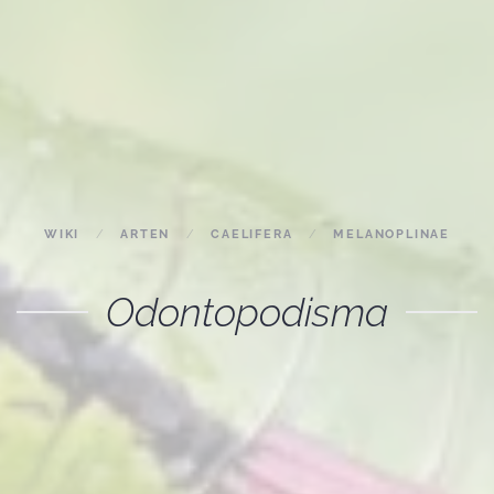
WIKI
ARTEN
CAELIFERA
MELANOPLINAE
Odontopodisma