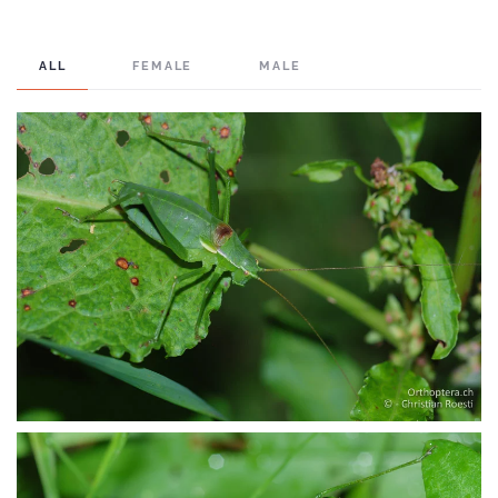
ALL
FEMALE
MALE