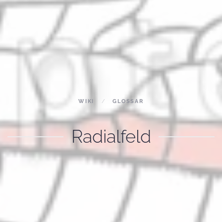
WIKI
GLOSSAR
Radialfeld