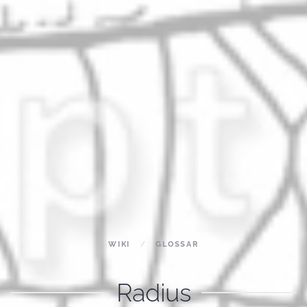
WIKI
GLOSSAR
Radius