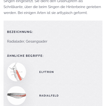
Singen eingesetzt. Sie dient den Grashüpfern als
Schrillkante, über die beim Singen die Hinterbeine gerieben
werden. Bei einigen Arten ist sie arttypisch geformt.
BEZEICHNUNG:
Radialader, Gesangsader
ÄHNLICHE BEGRIFFE:
ELYTRON
RADIALFELD