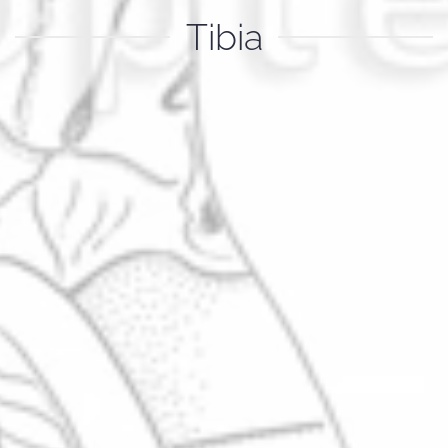
Tibia