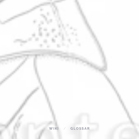
WIKI
GLOSSAR