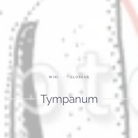
WIKI
GLOSSAR
Tympanum