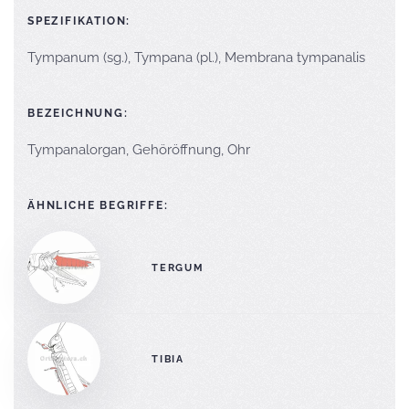
SPEZIFIKATION:
Tympanum (sg.), Tympana (pl.), Membrana tympanalis
BEZEICHNUNG:
Tympanalorgan, Gehöröffnung, Ohr
ÄHNLICHE BEGRIFFE:
TERGUM
TIBIA