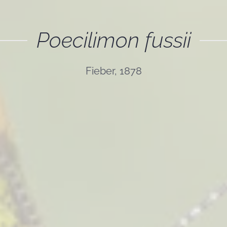
Poecilimon fussii
Fieber, 1878