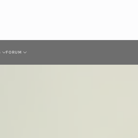
S
FORUM