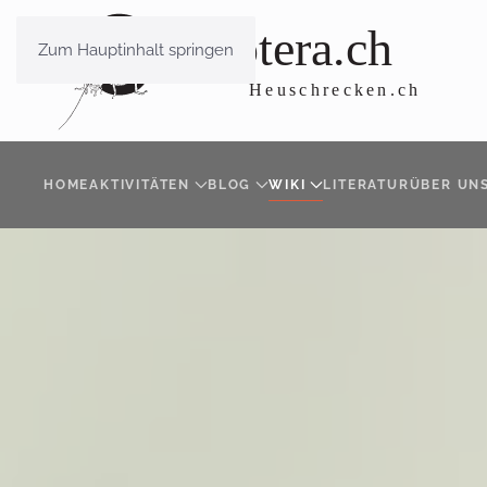
Zum Hauptinhalt springen
HOME
AKTIVITÄTEN
BLOG
WIKI
LITERATUR
ÜBER UN